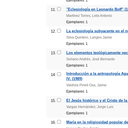
Ejemplares: 1
"Eclesiología en Leonardo Boff" (1
11.
Martínez Torres, Lelis Antonio
Ejemplares: 1
La eclesiología subyacente en el 
12.
Silva Quintero, Langes Jaime
Ejemplares: 1
Los elementos teológicamente nece
13.
Soriano Andrés, José Bernardo
Ejemplares: 1
Introducción a la antropología Agu
14.
IV. (1989)
Valdivia Pinell Osa, Jaime
Ejemplares: 1
El Jesús histórico y el Cristo de l
15.
Vargas Hernández, Jorge Luis
Ejemplares: 1
María en la religiosidad popular d
16.