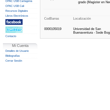
OPAC USB Cartagena
grado (Magister en Ne
OPAC USB Cali
Recursos Digitales
Libros Electrónicos
CodBarras
Localización
0000105019
Universidad de San
Buenaventura - Sede Bog
Contacto
Mi Cuenta
Detalles de Usuario
Bibliografías
Cerrar Sesión