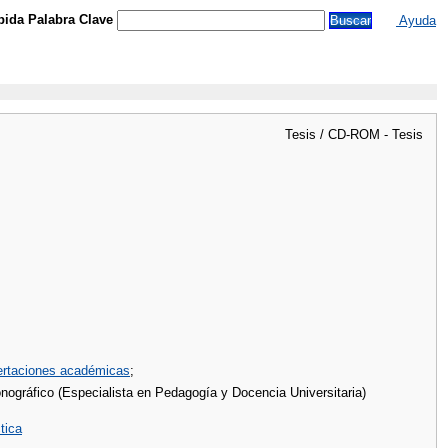
ida Palabra Clave
Ayuda
Tesis / CD-ROM - Tesis
sertaciones académicas
;
onográfico (Especialista en Pedagogía y Docencia Universitaria)
tica