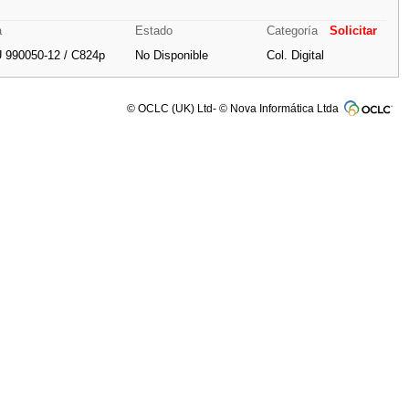
a
Estado
Categoría
Solicitar
 990050-12 / C824p
No Disponible
Col. Digital
© OCLC (UK) Ltd- © Nova Informática Ltda