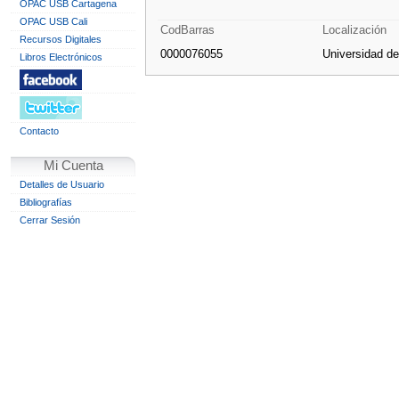
OPAC USB Cartagena
OPAC USB Cali
CodBarras
Localización
Recursos Digitales
0000076055
Universidad d
Libros Electrónicos
Contacto
Mi Cuenta
Detalles de Usuario
Bibliografías
Cerrar Sesión