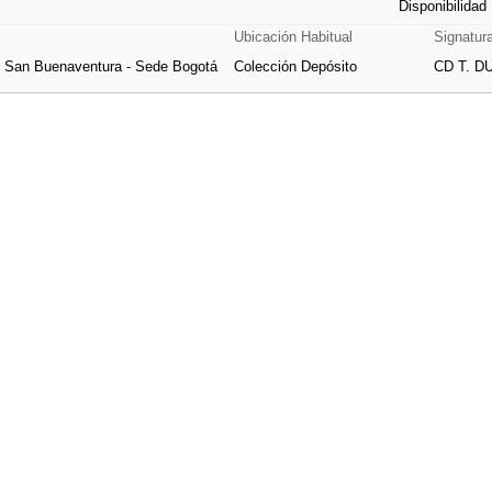
Disponibilidad
Ubicación Habitual
Signatur
e San Buenaventura - Sede Bogotá
Colección Depósito
CD T. DU