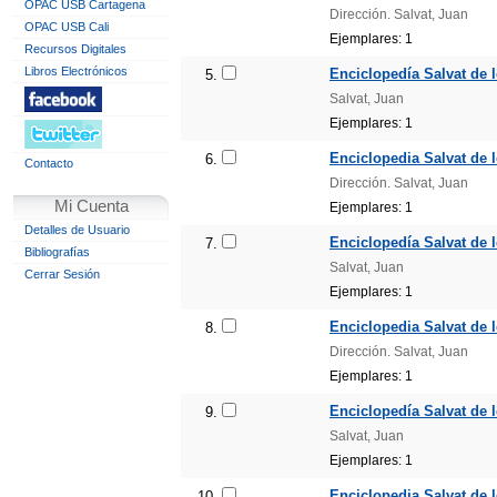
OPAC USB Cartagena
Dirección. Salvat, Juan
OPAC USB Cali
Ejemplares: 1
Recursos Digitales
Libros Electrónicos
Enciclopedía Salvat de 
5.
Salvat, Juan
Ejemplares: 1
Enciclopedia Salvat de 
6.
Contacto
Dirección. Salvat, Juan
Mi Cuenta
Ejemplares: 1
Detalles de Usuario
Enciclopedía Salvat de 
7.
Bibliografías
Salvat, Juan
Cerrar Sesión
Ejemplares: 1
Enciclopedia Salvat de 
8.
Dirección. Salvat, Juan
Ejemplares: 1
Enciclopedía Salvat de 
9.
Salvat, Juan
Ejemplares: 1
Enciclopedia Salvat de 
10.