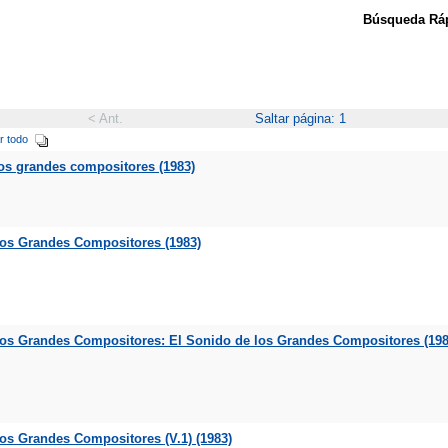
Búsqueda Ráp
< Ant.
Saltar página: 1
r todo
los grandes compositores (1983)
los Grandes Compositores (1983)
 los Grandes Compositores: El Sonido de los Grandes Compositores (198
los Grandes Compositores (V.1) (1983)