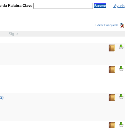
ida Palabra Clave
Ayuda
Editar Búsqueda
Sig. >
2)