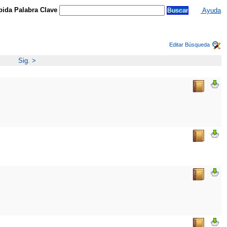
ida Palabra Clave
Ayuda
Editar Búsqueda
Sig. >