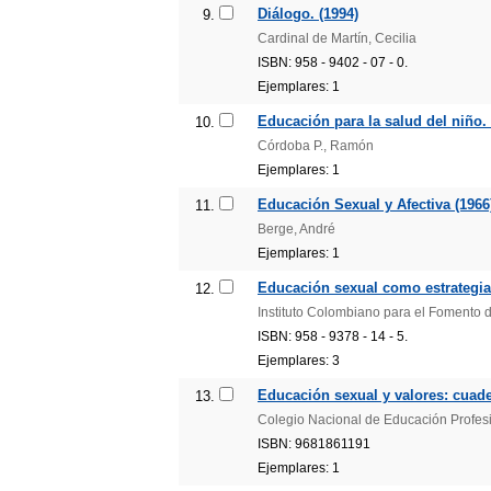
Diálogo. (1994)
9.
Cardinal de Martín, Cecilia
ISBN: 958 - 9402 - 07 - 0.
Ejemplares: 1
Educación para la salud del niño. 
10.
Córdoba P., Ramón
Ejemplares: 1
Educación Sexual y Afectiva (1966
11.
Berge, André
Ejemplares: 1
Educación sexual como estrategia
12.
Instituto Colombiano para el Fomento 
ISBN: 958 - 9378 - 14 - 5.
Ejemplares: 3
Educación sexual y valores: cuade
13.
Colegio Nacional de Educación Profes
ISBN: 9681861191
Ejemplares: 1