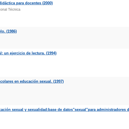
didáctica para docentes (2000)
ional Técnica
lo. (1986)
: un ejercicio de lectura. (1994)
scolares en educación sexual. (1997)
ación sexual y sexualidad:base de datos"sexual"para administradores de