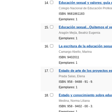
Educación sexual y valores: guía 
14.
Colegio Nacional de Educación Profes
ISBN: 9681861183
Ejemplares: 1
Educación sexual...Quitemos el ve
15.
Aragón Mejía, Beatriz Eugenia
Ejemplares: 1
La escritura de la educación sexual
16.
Camargo Abello, Marina
ISBN: 9402011
Ejemplares: 1
Estado de arte de los proyectos e
17.
Prada Salas, Elena
ISBN: 958 - 9488 - 91 - 9.
Ejemplares: 1
Estado y conocimiento sobre educ
18.
Medina, Norma Liliana
ISBN: 958 - 9402 - 00 - 3.
Ejemplares: 1