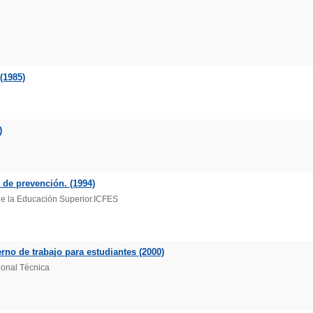
(1985)
)
 de prevención. (1994)
de la Educación Superior.ICFES
rno de trabajo para estudiantes (2000)
ional Técnica