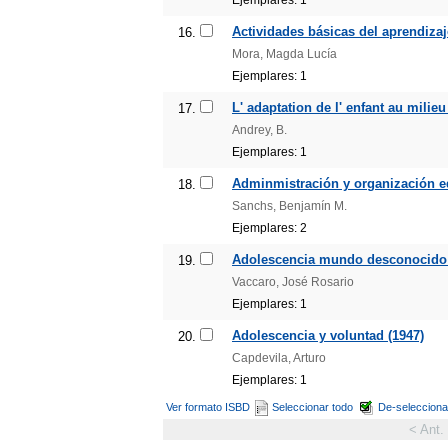
Actividades básicas del aprendizaje
16.
Mora, Magda Lucía
Ejemplares: 1
L' adaptation de l' enfant au milieu
17.
Andrey, B.
Ejemplares: 1
Adminmistración y organización e
18.
Sanchs, Benjamín M.
Ejemplares: 2
Adolescencia mundo desconocido 
19.
Vaccaro, José Rosario
Ejemplares: 1
Adolescencia y voluntad (1947)
20.
Capdevila, Arturo
Ejemplares: 1
Ver formato ISBD
Seleccionar todo
De-selecciona
< Ant.