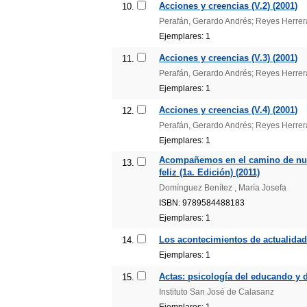
Acciones y creencias (V.2) (2001)
10.
Perafán, Gerardo Andrés; Reyes Herrera,
Ejemplares: 1
Acciones y creencias (V.3) (2001)
11.
Perafán, Gerardo Andrés; Reyes Herrera,
Ejemplares: 1
Acciones y creencias (V.4) (2001)
12.
Perafán, Gerardo Andrés; Reyes Herrera,
Ejemplares: 1
Acompañemos en el camino de nue
13.
feliz (1a. Edición) (2011)
Domínguez Benítez , María Josefa
ISBN: 9789584488183
Ejemplares: 1
Los acontecimientos de actualidad y
14.
Ejemplares: 1
Actas: psicología del educando y d
15.
Instituto San José de Calasanz
Ejemplares: 1