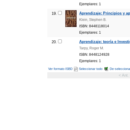
Ejemplares: 1
Aprendizaje: Principios y ap
19.
Klein, Stephen B.
ISBN: 8448118014
Ejemplares: 1
Aprendizaje: teoría e Inves
20.
Tarpy, Roger M.
ISBN: 8448124928
Ejemplares: 1
Ver formato ISBD
Seleccionar todo
De-selecciona
< Ant.