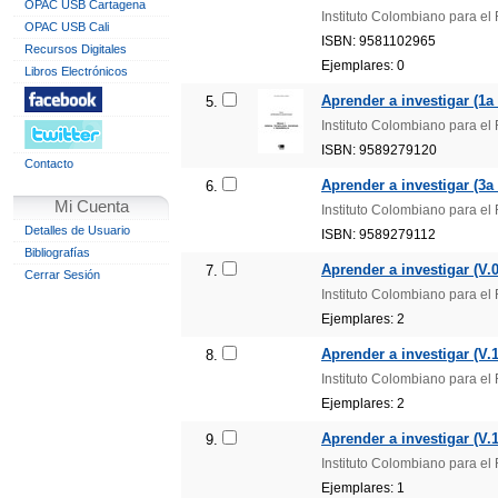
OPAC USB Cartagena
Instituto Colombiano para e
OPAC USB Cali
ISBN: 9581102965
Recursos Digitales
Ejemplares: 0
Libros Electrónicos
Aprender a investigar (1a 
5.
Instituto Colombiano para e
ISBN: 9589279120
Contacto
Aprender a investigar (3a 
6.
Mi Cuenta
Instituto Colombiano para e
Detalles de Usuario
ISBN: 9589279112
Bibliografías
Aprender a investigar (V.0
7.
Cerrar Sesión
Instituto Colombiano para e
Ejemplares: 2
Aprender a investigar (V.1
8.
Instituto Colombiano para e
Ejemplares: 2
Aprender a investigar (V.1
9.
Instituto Colombiano para e
Ejemplares: 1