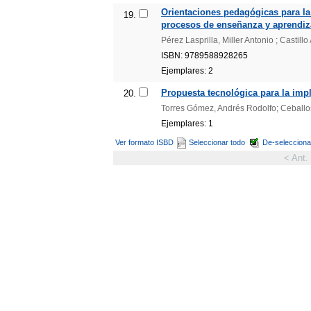
Orientaciones pedagógicas para la 
19.
procesos de enseñanza y aprendiza
Pérez Lasprilla, Miller Antonio ; Castill
ISBN: 9789588928265
Ejemplares: 2
Propuesta tecnológica para la imple
20.
Torres Gómez, Andrés Rodolfo; Ceballos
Ejemplares: 1
Ver formato ISBD
Seleccionar todo
De-selecciona
< Ant.