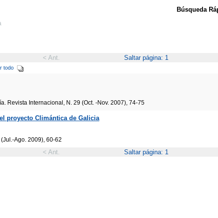
Búsqueda Ráp
a
< Ant.
Saltar página: 1
r todo
 Revista Internacional, N. 29 (Oct. -Nov. 2007), 74-75
el proyecto Climántica de Galicia
Jul.-Ago. 2009), 60-62
< Ant.
Saltar página: 1