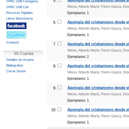
Apología del cristianismo desde el 
5.
OPAC USB Cartagena
Weiss, Alberto María; Fierro Gasca, Di
OPAC USB Cali
Recursos Digitales
Ejemplares: 1
Libros Electrónicos
Apología del cristianismo desde el 
6.
Weiss, Alberto María; Fierro Gasca, Di
Ejemplares: 1
Contacto
Apología del cristianismo desde el 
7.
Weiss, Alberto María; Fierro Gasca, Di
Mi Cuenta
Ejemplares: 2
Detalles de Usuario
Bibliografías
Apología del cristianismo desde el 
8.
Cerrar Sesión
Weiss, Alberto María; Fierro Gasca, Di
Ejemplares: 1
Apología del cristianismo desde el 
9.
Weiss, Alberto María; Fierro Gasca, Di
Ejemplares: 1
Apología del cristianismo desde el 
10.
Weiss, Alberto María; Fierro Gasca, Di
Ejemplares: 1