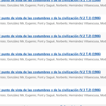
punto de vista de las costumbres y de la civilización (V.1 T.5) (1906)
onisio; González Mir, Eugenio; Font y Sagué, Norberto; Hernández Villaescusa, Mod
punto de vista de las costumbres y de la civilización (V.2 T.1) (1906)
onisio; González Mir, Eugenio; Font y Sagué, Norberto; Hernández Villaescusa, Mod
punto de vista de las costumbres y de la civilización (V.2 T.2) (1906)
onisio; González Mir, Eugenio; Font y Sagué, Norberto; Hernández Villaescusa, Mod
punto de vista de las costumbres y de la civilización (V.2 T.4) (1906)
onisio; González Mir, Eugenio; Font y Sagué, Norberto; Hernández Villaescusa, Mod
punto de vista de las costumbres y de la civilización (V.2 T.5) (1906)
onisio; González Mir, Eugenio; Font y Sagué, Norberto; Hernández Villaescusa, Mod
punto de vista de las costumbres y de la civilización (V.3 T.2) (1906)
onisio; González Mir, Eugenio; Font y Sagué, Norberto; Hernández Villaescusa, Mod