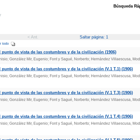
Búsqueda Ráp
r
< Ant.
Saltar página: 1
r todo
 punto de vista de las costumbres y de la civilización (1906)
onisio; González Mir, Eugenio; Font y Sagué, Norberto; Hernández Villaescusa, Mod
punto de vista de las costumbres y de la civilización (V.1 T.1) (1906)
onisio; González Mir, Eugenio; Font y Sagué, Norberto; Hernández Villaescusa, Mod
punto de vista de las costumbres y de la civilización (V.1 T.3) (1906)
onisio; González Mir, Eugenio; Font y Sagué, Norberto; Hernández Villaescusa, Mod
punto de vista de las costumbres y de la civilización (V.1 T.4) (1906)
onisio; González Mir, Eugenio; Font y Sagué, Norberto; Hernández Villaescusa, Mod