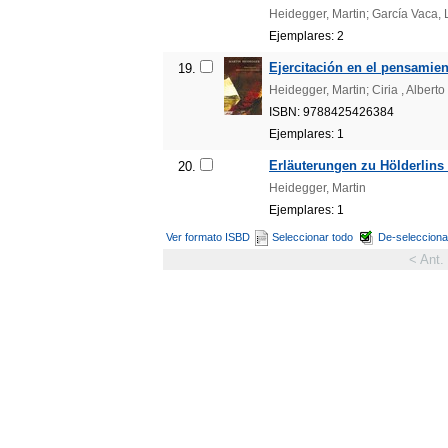
Heidegger, Martin; García Vaca, 
Ejemplares: 2
Ejercitación en el pensamient
19.
Heidegger, Martin; Ciria , Alberto
ISBN: 9788425426384
Ejemplares: 1
Erläuterungen zu Hölderlins
20.
Heidegger, Martin
Ejemplares: 1
Ver formato ISBD
Seleccionar todo
De-selecciona
< Ant.