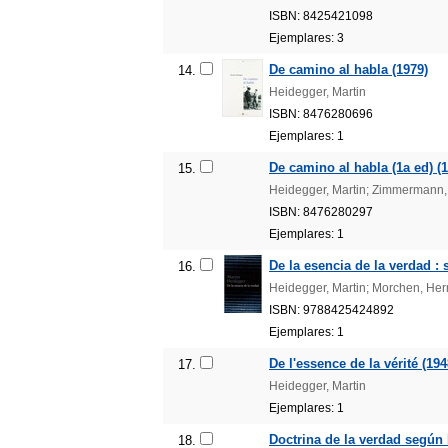
ISBN: 8425421098
Ejemplares: 3
De camino al habla (1979)
14.
Heidegger, Martin
ISBN: 8476280696
Ejemplares: 1
De camino al habla (1a ed) (
15.
Heidegger, Martin; Zimmermann,
ISBN: 8476280297
Ejemplares: 1
De la esencia de la verdad : 
16.
Heidegger, Martin; Morchen, Herm
ISBN: 9788425424892
Ejemplares: 1
De l'essence de la vérité (194
17.
Heidegger, Martin
Ejemplares: 1
Doctrina de la verdad según
18.