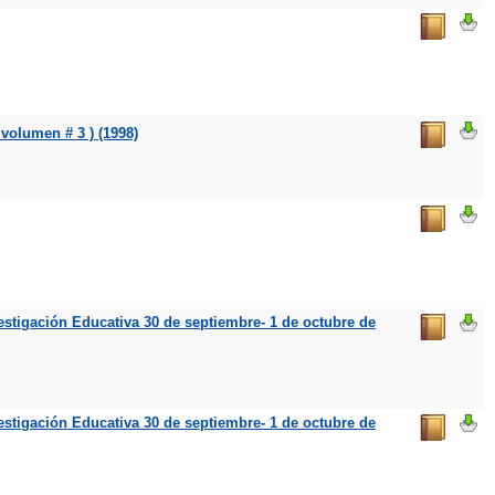
volumen # 3 ) (1998)
estigación Educativa 30 de septiembre- 1 de octubre de
estigación Educativa 30 de septiembre- 1 de octubre de