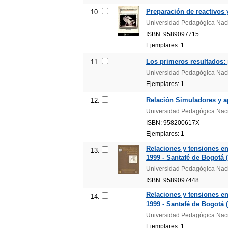
Preparación de reactivos 
10.
Universidad Pedagógica Nac
ISBN: 9589097715
Ejemplares: 1
Los primeros resultados: 
11.
Universidad Pedagógica Nac
Ejemplares: 1
Relación Simuladores y a
12.
Universidad Pedagógica Nac
ISBN: 958200617X
Ejemplares: 1
Relaciones y tensiones en
13.
1999 - Santafé de Bogotá 
Universidad Pedagógica Nac
ISBN: 9589097448
Relaciones y tensiones en
14.
1999 - Santafé de Bogotá (
Universidad Pedagógica Nac
Ejemplares: 1