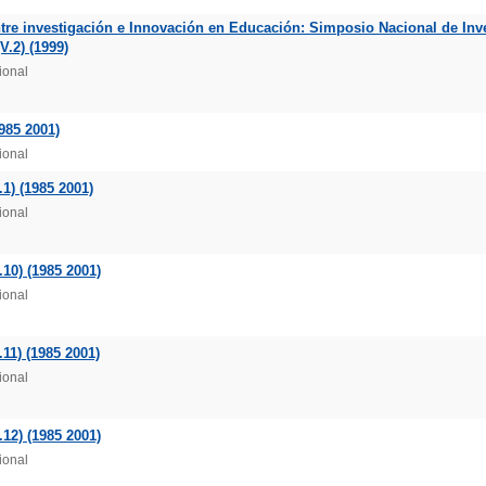
tre investigación e Innovación en Educación: Simposio Nacional de Inv
V.2) (1999)
ional
985 2001)
ional
1) (1985 2001)
ional
.10) (1985 2001)
ional
11) (1985 2001)
ional
.12) (1985 2001)
ional