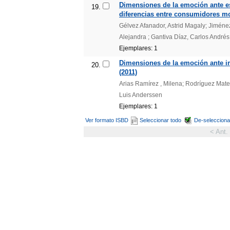
Dimensiones de la emoción ante e
19.
diferencias entre consumidores mo
Gélvez Afanador, Astrid Magaly; Jiménez 
Alejandra ; Gantiva Díaz, Carlos Andrés
Ejemplares: 1
Dimensiones de la emoción ante im
20.
(2011)
Arias Ramírez , Milena; Rodríguez Mate
Luis Anderssen
Ejemplares: 1
Ver formato ISBD
Seleccionar todo
De-selecciona
< Ant.