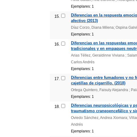
Ejemplares: 1
Diferencias en la respuesta emoci
15.
afectivo (2013)
Díaz Corzo, Diana Milena; Ospina Galvis
Ejemplares: 1
Diferencias en las respuestas emo
16.
tradicionales y en empaques neutr
Arias Téllez, Geraldinne Viviana ; Sala
Carlos Andrés
Ejemplares: 1
Diferencias entre fumadores y no f
17.
cajetillas de cigarrillo. (2018)
Ortega Quintero, Faisuly Alejandra ; Pa
Ejemplares: 1
Diferencias neuropsicológicas y ps
18.
traumatismo craneoencefálico y sin
Oviedo Sánchez, Andrea Xiomara; Villar
Andrés
Ejemplares: 1