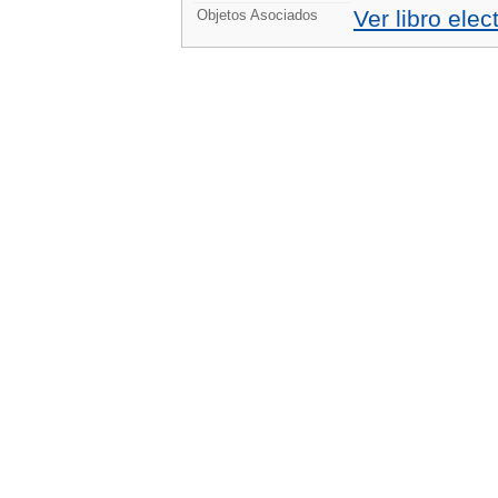
Ver libro elec
Objetos Asociados