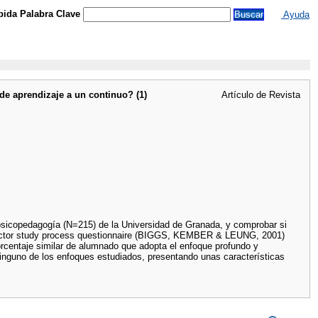
ida Palabra Clave
Ayuda
de aprendizaje a un continuo? (1)
Artículo de Revista
psicopedagogía (N=215) de la Universidad de Granada, y comprobar si
-factor study process questionnaire (BIGGS, KEMBER & LEUNG, 2001)
orcentaje similar de alumnado que adopta el enfoque profundo y
ninguno de los enfoques estudiados, presentando unas características