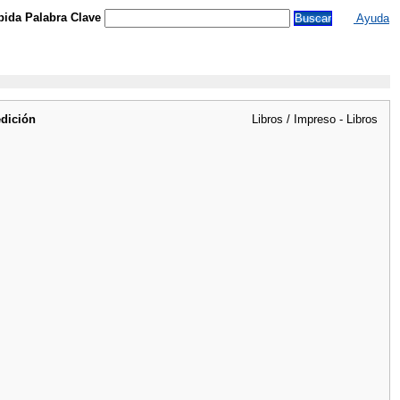
ida Palabra Clave
Ayuda
edición
Libros / Impreso - Libros