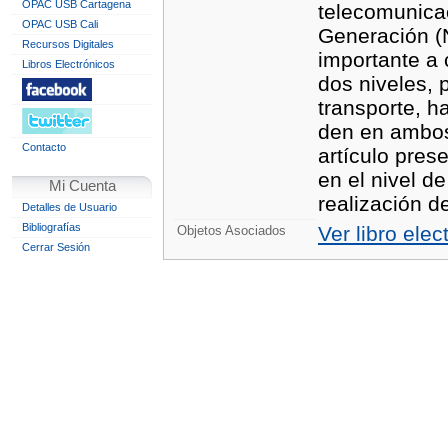
OPAC USB Cartagena
telecomunica
OPAC USB Cali
Generación (
Recursos Digitales
importante a 
Libros Electrónicos
dos niveles, 
transporte, h
den en ambos
Contacto
artículo pres
en el nivel d
Mi Cuenta
realización d
Detalles de Usuario
Bibliografías
Ver libro elec
Objetos Asociados
Cerrar Sesión