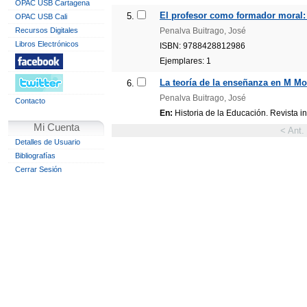
OPAC USB Cartagena
El profesor como formador moral: 
5.
OPAC USB Cali
Recursos Digitales
Penalva Buitrago, José
Libros Electrónicos
ISBN: 9788428812986
Ejemplares: 1
La teoría de la enseñanza en M M
6.
Penalva Buitrago, José
Contacto
En:
Historia de la Educación. Revista in
Mi Cuenta
< Ant.
Detalles de Usuario
Bibliografías
Cerrar Sesión