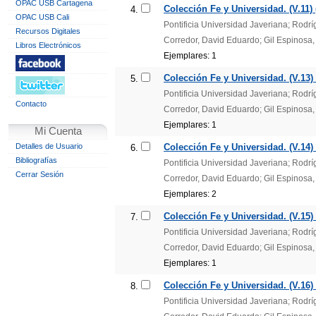
OPAC USB Cartagena
Colección Fe y Universidad. (V.11) 
4.
OPAC USB Cali
Pontificia Universidad Javeriana; Rodr
Recursos Digitales
Corredor, David Eduardo; Gil Espinosa,
Libros Electrónicos
Ejemplares: 1
Colección Fe y Universidad. (V.13)
5.
Pontificia Universidad Javeriana; Rodr
Contacto
Corredor, David Eduardo; Gil Espinosa,
Ejemplares: 1
Mi Cuenta
Detalles de Usuario
Colección Fe y Universidad. (V.14)
6.
Bibliografías
Pontificia Universidad Javeriana; Rodr
Cerrar Sesión
Corredor, David Eduardo; Gil Espinosa,
Ejemplares: 2
Colección Fe y Universidad. (V.15)
7.
Pontificia Universidad Javeriana; Rodr
Corredor, David Eduardo; Gil Espinosa,
Ejemplares: 1
Colección Fe y Universidad. (V.16)
8.
Pontificia Universidad Javeriana; Rodr