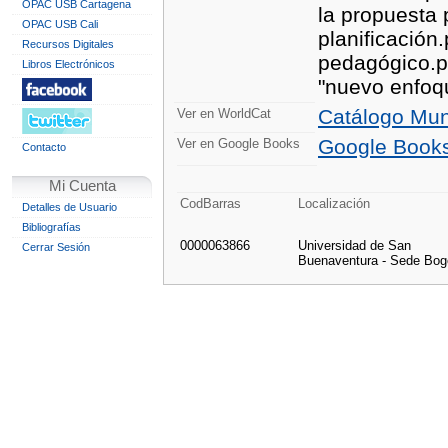
OPAC USB Cartagena
la propuesta 
OPAC USB Cali
planificación
Recursos Digitales
pedagógico.p.
Libros Electrónicos
"nuevo enfoq
Catálogo Mun
Ver en WorldCat
Google Book
Ver en Google Books
Contacto
Mi Cuenta
CodBarras
Localización
Detalles de Usuario
Bibliografías
0000063866
Universidad de San
Cerrar Sesión
Buenaventura - Sede Bog