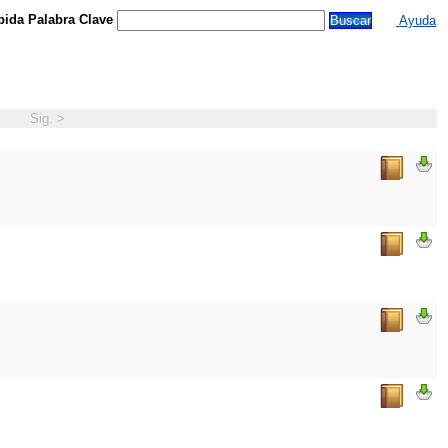
ida Palabra Clave
Ayuda
Sig. >