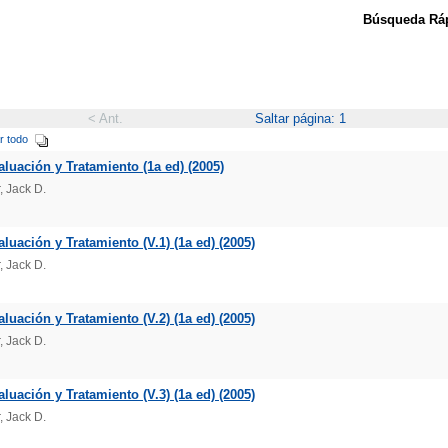
Búsqueda Ráp
< Ant.
Saltar página: 1
r todo
luación y Tratamiento (1a ed) (2005)
, Jack D.
luación y Tratamiento (V.1) (1a ed) (2005)
, Jack D.
luación y Tratamiento (V.2) (1a ed) (2005)
, Jack D.
luación y Tratamiento (V.3) (1a ed) (2005)
, Jack D.