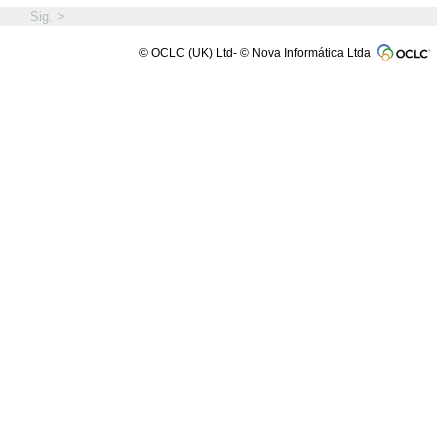
Sig. >
© OCLC (UK) Ltd- © Nova Informática Ltda