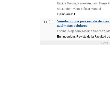
Espitia Murcia, Naykol Andrey ; Fierro
Alexander ; Vega, Héctor Manuel
Ejemplares: 1
Simulación de proceso de deposici
11.
autómatas celulares
Ospina, Alejandro; Medina Sánchez, Ma
En:
Ingenium. Revista de la Facultad de 
< Ant.