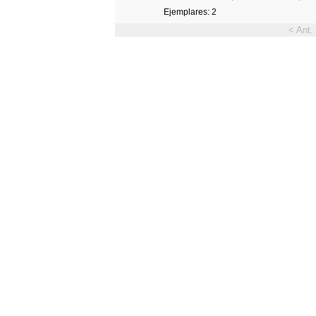
Ejemplares: 2
< Ant.