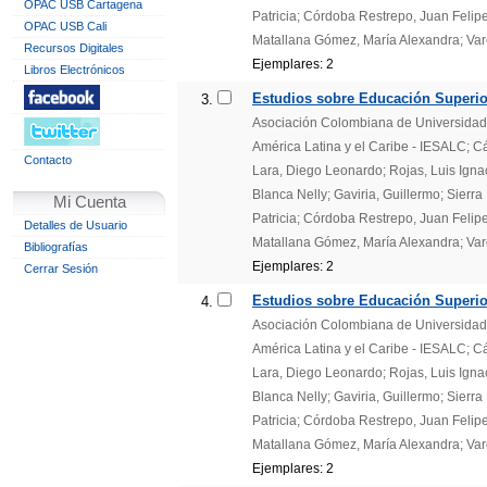
OPAC USB Cartagena
Patricia; Córdoba Restrepo, Juan Felipe
OPAC USB Cali
Matallana Gómez, María Alexandra; Var
Recursos Digitales
Ejemplares: 2
Libros Electrónicos
Estudios sobre Educación Superior
3.
Asociación Colombiana de Universidades
América Latina y el Caribe - IESALC; 
Contacto
Lara, Diego Leonardo; Rojas, Luis Igna
Blanca Nelly; Gaviria, Guillermo; Sierr
Mi Cuenta
Patricia; Córdoba Restrepo, Juan Felipe
Detalles de Usuario
Matallana Gómez, María Alexandra; Var
Bibliografías
Ejemplares: 2
Cerrar Sesión
Estudios sobre Educación Superior
4.
Asociación Colombiana de Universidades
América Latina y el Caribe - IESALC; 
Lara, Diego Leonardo; Rojas, Luis Igna
Blanca Nelly; Gaviria, Guillermo; Sierr
Patricia; Córdoba Restrepo, Juan Felipe
Matallana Gómez, María Alexandra; Var
Ejemplares: 2