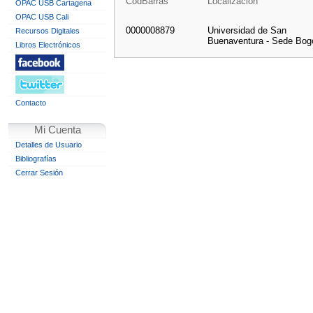
CodBarras
Localización
OPAC USB Cartagena
OPAC USB Cali
0000008879
Universidad de San
Recursos Digitales
Buenaventura - Sede Bog
Libros Electrónicos
Contacto
Mi Cuenta
Detalles de Usuario
Bibliografías
Cerrar Sesión