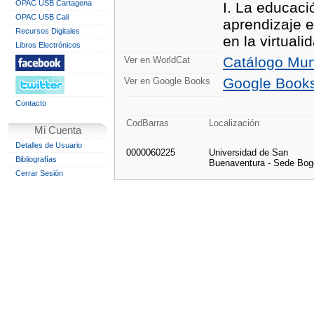
OPAC USB Cartagena
I. La educació
OPAC USB Cali
aprendizaje e
Recursos Digitales
en la virtuali
Libros Electrónicos
Catálogo Mun
Ver en WorldCat
Google Book
Ver en Google Books
Contacto
CodBarras
Localización
Mi Cuenta
Detalles de Usuario
0000060225
Universidad de San
Bibliografías
Buenaventura - Sede Bog
Cerrar Sesión