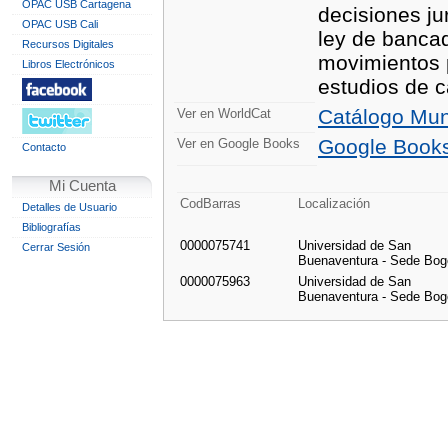
OPAC USB Cartagena
decisiones jur
OPAC USB Cali
ley de bancad
Recursos Digitales
movimientos p
Libros Electrónicos
estudios de c
Catálogo Mun
Ver en WorldCat
Google Book
Ver en Google Books
Contacto
Mi Cuenta
CodBarras
Localización
Detalles de Usuario
Bibliografías
0000075741
Universidad de San
Cerrar Sesión
Buenaventura - Sede Bog
0000075963
Universidad de San
Buenaventura - Sede Bog